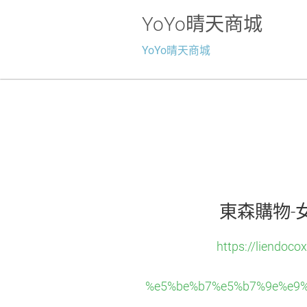
YoYo晴天商城
YoYo晴天商城
東森購物-
https://liend
%e5%be%b7%e5%b7%9e%e9