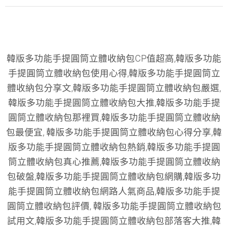
韓版多功能手提圓筒立體收納包CP值超高,韓版多功能
手提圓筒立體收納包使用心得,韓版多功能手提圓筒立
體收納包分享文,韓版多功能手提圓筒立體收納包嚴選,
韓版多功能手提圓筒立體收納包大推,韓版多功能手提
圓筒立體收納包那裡買,韓版多功能手提圓筒立體收納
包最便宜, 韓版多功能手提圓筒立體收納包心得分享,韓
版多功能手提圓筒立體收納包熱銷,韓版多功能手提圓
筒立體收納包真心推薦,韓版多功能手提圓筒立體收納
包破盤,韓版多功能手提圓筒立體收納包網購,韓版多功
能手提圓筒立體收納包網路人氣商品,韓版多功能手提
圓筒立體收納包評價, 韓版多功能手提圓筒立體收納包
試用文,韓版多功能手提圓筒立體收納包部落客大推,韓