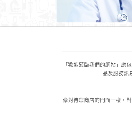
「歡迎蒞臨我們的網站」應包
品及服務訊
像對待您商店的門面一樣，對