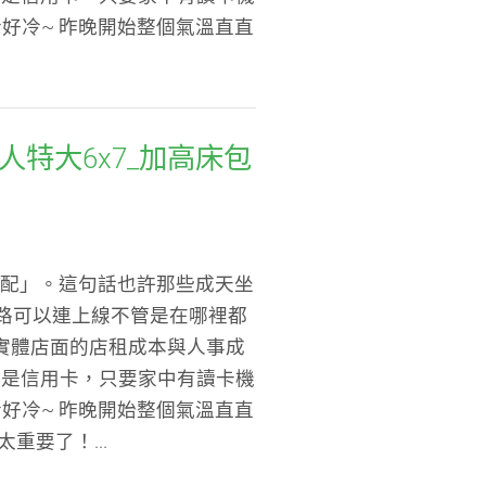
好冷~ 昨晚開始整個氣溫直直
人特大6x7_加高床包
「宅配」。這句話也許那些成天坐
路可以連上線不管是在哪裡都
實體店面的店租成本與人事成
或是信用卡，只要家中有讀卡機
好冷~ 昨晚開始整個氣溫直直
要了！...