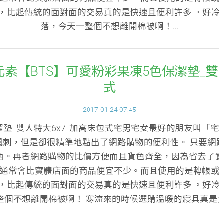
帳，比起傳統的面對面的交易真的是快速且便利許多 。好冷
落，今天一整個不想離開棉被啊！...
素【BTS】可愛粉彩果凍5色保潔墊_雙
式
2017-01-24 07:45
潔墊_雙人特大6x7_加高床包式宅男宅女最好的朋友叫
諷刺，但是卻很精準地點出了網路購物的便利性。 只要網
西。再者網路購物的比價方便而且貨色齊全，因為省去了
通常會比實體店面的商品便宜不少。而且使用的是轉帳
帳，比起傳統的面對面的交易真的是快速且便利許多 。好冷
整個不想離開棉被啊！ 寒流來的時候選購溫暖的寢具真是太重