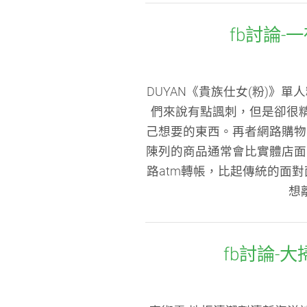
fb討論-
DUYAN《貴族仕女(粉)
們來說有點諷刺，但是卻很
己想要的東西。再者網路購物
陳列的商品通常會比實體店面
路atm轉帳，比起傳統的面
想
fb討論-