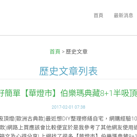
首頁
最新消息
首頁
>
歷史文章
歷史文章列表
來好簡單【華燈市】伯樂瑪典藏8+1半吸頂
2017-02-01 07:38
吸頂燈(歐洲古典款)最近想DIY整理修繕自宅，網購經驗
典款)網路上買應該會比較便宜於是我參考了其他網友使用
箱文及心得分享! 上網找了很多【華燈市】伯樂瑪典藏8+