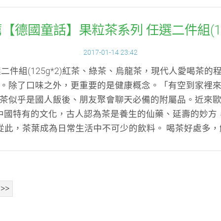
薦【德國童話】果粒茶系列 任選二件組(125
2017-01-14 23:42
二件組(125g*2)紅茶、綠茶、烏龍茶，現代人愛喝茶
。除了口味之外，更重要的是健康概念。「有空到家裡
茶似乎是國人飯後、朋友聚會聊天必備的附屬品。近來
中國特有的文化，古人認為茶是養生的仙藥、延壽的妙方
此，茶葉成為日常生活中不可少的飲料。 喝茶好處多，解
>>