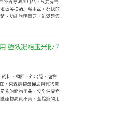
、戶外等等清潔用品，只要有需
、地板等種類清潔用品，都找的
清楚、功能說明簡要，能滿足您
 多貓用 強效凝結玉米砂 7
包寵物用品，飼料、項圈、外出籠、寵物
現在，東森購物最懂您與寵物需
牌足夠的寵物用品、安全健康寵
呵護寵物高貴不貴，全館寵物用