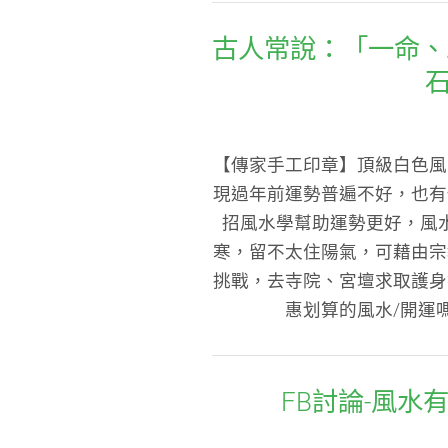
古人常說：「一命、二
【傳家手工印章】頂級白色風
現過年前運勢普遍不好，也有
招風水學幫助運勢更好，風
寒，留不太住陽氣，可藉由宗
挑戰，去寺院、宮壇求取護身
惠划算的風水/開運
FB討論-風水