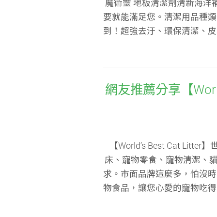
魔術靈 地板清潔劑清新海洋
要就能滿足您。清潔用品種類
到！超強去汙、環保清潔、皮
網友推薦分享【World’
【World’s Best Cat
床、寵物零食、寵物清潔、貓
求。市面品牌這麼多，怕沒時
物食品，讓您心愛的寵物吃得