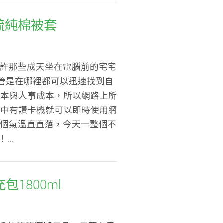
精梳純棉被套
也許那些成天坐在電腦前的宅宅
管是在哪裡都可以迅速找到自
成本與人事成本，所以網路上所
家中有讀卡機就可以即時使用網
整個氣溫直直落，今天一整個不
..
1800ml